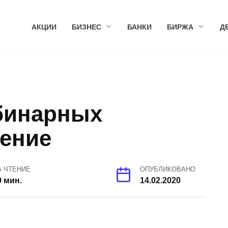
АКЦИИ
БИЗНЕС
БАНКИ
БИРЖА
Д
 бинарных
чение
А ЧТЕНИЕ
ОПУБЛИКОВАНО
9 мин.
14.02.2020