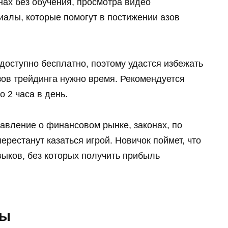
ах без обучения, просмотра видео
алы, которые помогут в постижении азов
оступно бесплатно, поэтому удастся избежать
зов трейдинга нужно время. Рекомендуется
о 2 часа в день.
тавление о финансовом рынке, законах, по
рестанут казаться игрой. Новичок поймет, что
выков, без которых получить прибыль
ры