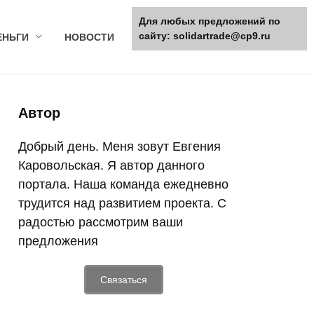
Для любых предложений по
сайту: solidartrade@cp9.ru
ЕНЬГИ
НОВОСТИ
Автор
Добрый день. Меня зовут Евгения
Каровольская. Я автор данного
портала. Наша команда ежедневно
трудится над развитием проекта. С
радостью рассмотрим ваши
предложения
Связаться