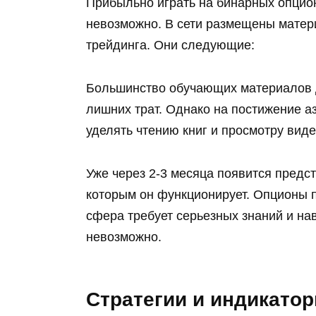
Прибыльно играть на бинарных опцион
невозможно. В сети размещены матери
трейдинга. Они следующие:
Большинство обучающих материалов д
лишних трат. Однако на постижение а
уделять чтению книг и просмотру виде
Уже через 2-3 месяца появится предс
которым он функционирует. Опционы пе
сфера требует серьезных знаний и на
невозможно.
Стратегии и индикато