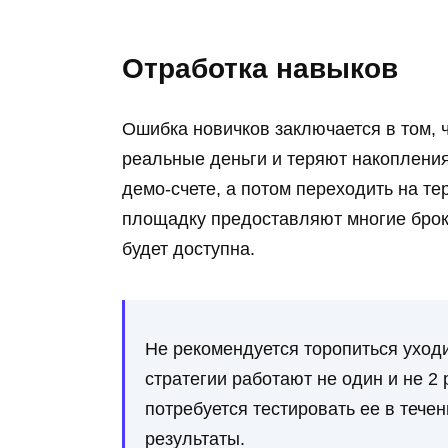
Отработка навыков
Ошибка новичков заключается в том, ч
реальные деньги и теряют накопления
демо-счете, а потом переходить на те
площадку предоставляют многие броке
будет доступна.
Не рекомендуется торопиться уходи
стратегии работают не один и не 2 
потребуется тестировать ее в тече
результаты.