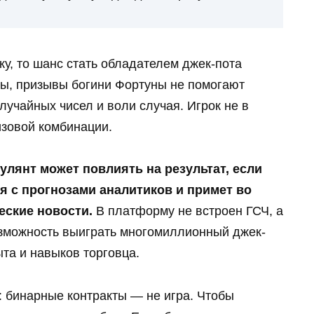
ку, то шанс стать обладателем джек-пота
емы, призывы богини Фортуны не помогают
случайных чисел и воли случая. Игрок не в
изовой комбинации.
улянт может повлиять на результат, если
я с прогнозами аналитиков и примет во
еские новости.
В платформу не встроен ГСЧ, а
озможность выиграть многомиллионный джек-
ыта и навыков торговца.
 бинарные контракты — не игра. Чтобы