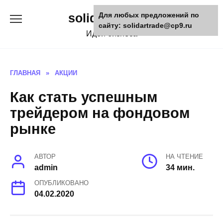
Skip
solidartrade.ru
Для любых предложений по
to
сайту: solidartrade@cp9.ru
content
Идеи бизнеса
ГЛАВНАЯ
»
АКЦИИ
Как стать успешным
трейдером на фондовом
рынке
АВТОР
НА ЧТЕНИЕ
admin
34 мин.
ОПУБЛИКОВАНО
04.02.2020